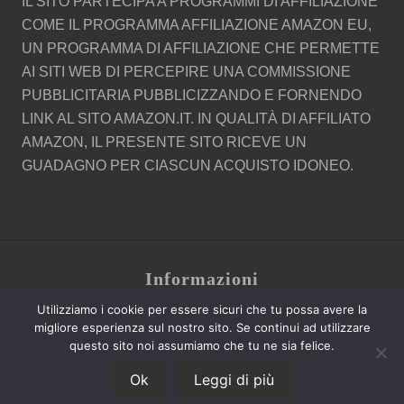
IL SITO PARTECIPA A PROGRAMMI DI AFFILIAZIONE
COME IL PROGRAMMA AFFILIAZIONE AMAZON EU,
UN PROGRAMMA DI AFFILIAZIONE CHE PERMETTE
AI SITI WEB DI PERCEPIRE UNA COMMISSIONE
PUBBLICITARIA PUBBLICIZZANDO E FORNENDO
LINK AL SITO AMAZON.IT. IN QUALITÀ DI AFFILIATO
AMAZON, IL PRESENTE SITO RICEVE UN
GUADAGNO PER CIASCUN ACQUISTO IDONEO.
Site
Informazioni
Footer
Utilizziamo i cookie per essere sicuri che tu possa avere la
Contatti
migliore esperienza sul nostro sito. Se continui ad utilizzare
Cookie Policy
questo sito noi assumiamo che tu ne sia felice.
Privacy
Ok
Leggi di più