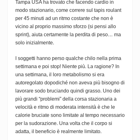
Tampa USA ha trovato che facendo cardio in
modo stazionario, come correre sul tapis roulant
per 45 minuti ad un ritmo costante che non è
vicino al proprio massimo sforzo (si pensi allo
sprint), aiuta certamente la perdita di peso… ma
solo inizialmente.
I soggetti hanno perso qualche chilo nella prima
settimana e poi stop! Niente più. La ragione? In
una settimana, il loro metabolismo si era
autoregolato dopodiché non aveva più bisogno di
lavorare sodo bruciando quindi grasso. Uno dei
più grandi “problemi” della corsa stazionaria a
velocità e ritmo di moderata intensità è che le
calorie bruciate sono limitate al tempo necessario
per la sudorazione. Una volta che il corpo si
adatta, il beneficio è realmente limitato.