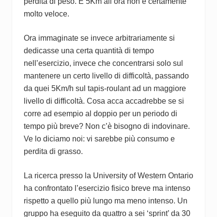
perdita di peso. E 5Km all’ora non è certamente
molto veloce.
Ora immaginate se invece arbitrariamente si
dedicasse una certa quantità di tempo
nell’esercizio, invece che concentrarsi solo sul
mantenere un certo livello di difficoltà, passando
da quei 5Km/h sul tapis-roulant ad un maggiore
livello di difficoltà. Cosa acca accadrebbe se si
corre ad esempio al doppio per un periodo di
tempo più breve? Non c’è bisogno di indovinare.
Ve lo diciamo noi: vi sarebbe più consumo e
perdita di grasso.
La ricerca presso la University of Western Ontario
ha confrontato l’esercizio fisico breve ma intenso
rispetto a quello più lungo ma meno intenso. Un
gruppo ha eseguito da quattro a sei ‘sprint’ da 30