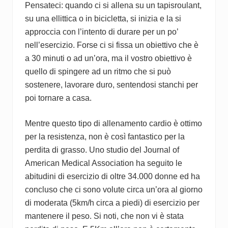
Pensateci: quando ci si allena su un tapisroulant,
su una ellittica o in bicicletta, si inizia e la si
approccia con l’intento di durare per un po’
nell’esercizio. Forse ci si fissa un obiettivo che è
a 30 minuti o ad un’ora, ma il vostro obiettivo è
quello di spingere ad un ritmo che si può
sostenere, lavorare duro, sentendosi stanchi per
poi tornare a casa.
Mentre questo tipo di allenamento cardio è ottimo
per la resistenza, non è così fantastico per la
perdita di grasso. Uno studio del Journal of
American Medical Association ha seguito le
abitudini di esercizio di oltre 34.000 donne ed ha
concluso che ci sono volute circa un’ora al giorno
di moderata (5km/h circa a piedi) di esercizio per
mantenere il peso. Si noti, che non vi è stata