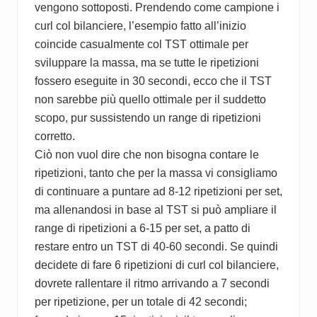
vengono sottoposti. Prendendo come campione i
curl col bilanciere, l’esempio fatto all’inizio
coincide casualmente col TST ottimale per
sviluppare la massa, ma se tutte le ripetizioni
fossero eseguite in 30 secondi, ecco che il TST
non sarebbe più quello ottimale per il suddetto
scopo, pur sussistendo un range di ripetizioni
corretto.
Ciò non vuol dire che non bisogna contare le
ripetizioni, tanto che per la massa vi consigliamo
di continuare a puntare ad 8-12 ripetizioni per set,
ma allenandosi in base al TST si può ampliare il
range di ripetizioni a 6-15 per set, a patto di
restare entro un TST di 40-60 secondi. Se quindi
decidete di fare 6 ripetizioni di curl col bilanciere,
dovrete rallentare il ritmo arrivando a 7 secondi
per ripetizione, per un totale di 42 secondi;