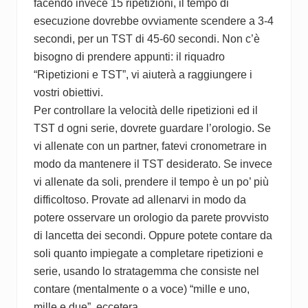
facendo invece 15 ripetizioni, il tempo di
esecuzione dovrebbe ovviamente scendere a 3-4
secondi, per un TST di 45-60 secondi. Non c’è
bisogno di prendere appunti: il riquadro
“Ripetizioni e TST”, vi aiuterà a raggiungere i
vostri obiettivi.
Per controllare la velocità delle ripetizioni ed il
TST d ogni serie, dovrete guardare l’orologio. Se
vi allenate con un partner, fatevi cronometrare in
modo da mantenere il TST desiderato. Se invece
vi allenate da soli, prendere il tempo è un po’ più
difficoltoso. Provate ad allenarvi in modo da
potere osservare un orologio da parete provvisto
di lancetta dei secondi. Oppure potete contare da
soli quanto impiegate a completare ripetizioni e
serie, usando lo stratagemma che consiste nel
contare (mentalmente o a voce) “mille e uno,
mille e due”, eccetera.