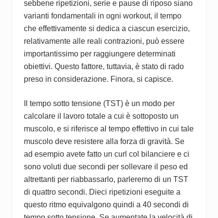
sebbene ripetizioni, serie e pause di riposo siano
varianti fondamentali in ogni workout, il tempo
che effettivamente si dedica a ciascun esercizio,
relativamente alle reali contrazioni, può essere
importantissimo per raggiungere determinati
obiettivi. Questo fattore, tuttavia, è stato di rado
preso in considerazione. Finora, si capisce.
Il tempo sotto tensione (TST) è un modo per
calcolare il lavoro totale a cui è sottoposto un
muscolo, e si riferisce al tempo effettivo in cui tale
muscolo deve resistere alla forza di gravità. Se
ad esempio avete fatto un curl col bilanciere e ci
sono voluti due secondi per sollevare il peso ed
altrettanti per riabbassarlo, parleremo di un TST
di quattro secondi. Dieci ripetizioni eseguite a
questo ritmo equivalgono quindi a 40 secondi di
tempo sotto tensione. Se aumentate la velocità di