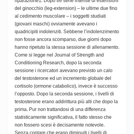
riparazione1. Dopo tre serie intense di estensioni
del ginocchio (leg-extension) – le ultime due fino
al cedimento muscolare – i soggetti studiati
(giovani maschi) ovviamente avevano i
quadricipiti indolenziti. Sebbene l’indolenzimento
non fosse ancora scomparso, due giorni dopo
hanno ripetuto la stessa sessione di allenamento.
Come si legge nel Journal of Strength and
Conditioning Research, dopo la seconda
sessione i ricercatori avevano previsto un calo
del testosterone ed un incremento globale del
cortisolo (ormone catabolico), invece è successo
l’opposto. Dopo la seconda sessione, i livelli di
testosterone erano addirittura più alti che dopo la
prima. Pur non trattandosi di una differenza
statisticamente significativa, il fatto stesso che
non fossero scesi è decisamente notevole.
Senza contare che erano diminuiti i livelli di