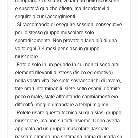
retrograda? Di sicuro, vi darà un bello scossone
e susciterà qualche effetto, ma ricordatevi di
seguire alcuni accorgimenti.
-Si raccomanda di eseguire sessioni consecutive
per lo stesso gruppo muscolare solo
sporadicamente. Non provate a farlo più di una
volta ogni 3-4 mesi per ciascun gruppo
muscolare.
-Fatelo solo in un periodo in cui non ci sono altri
elementi rilevanti di stress (fisico ed emotivo)
nella vostra vita. Se siete sovraccarichi di lavoro,
fate orari interminabili, siete sotto esami, dormite
poco o male, state affrontando cambiamenti e/o
difficoltà, meglio rimandare a tempi migliori.
-Potete usare questa tecnica su qualsiasi gruppo
muscolare, ma non su tutti insieme. Dopo averla
applicata ad un gruppo muscolare, lasciate
passare almeno una settimana prima di usarla su