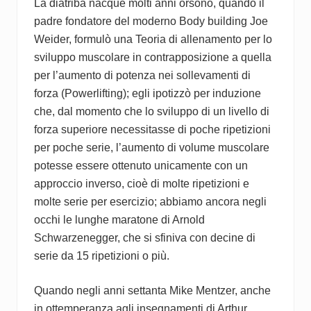
La diatriba nacque molti anni orsono, quando il
padre fondatore del moderno Body building Joe
Weider, formulò una Teoria di allenamento per lo
sviluppo muscolare in contrapposizione a quella
per l’aumento di potenza nei sollevamenti di
forza (Powerlifting); egli ipotizzò per induzione
che, dal momento che lo sviluppo di un livello di
forza superiore necessitasse di poche ripetizioni
per poche serie, l’aumento di volume muscolare
potesse essere ottenuto unicamente con un
approccio inverso, cioè di molte ripetizioni e
molte serie per esercizio; abbiamo ancora negli
occhi le lunghe maratone di Arnold
Schwarzenegger, che si sfiniva con decine di
serie da 15 ripetizioni o più.
Quando negli anni settanta Mike Mentzer, anche
in ottemperanza agli insegnamenti di Arthur