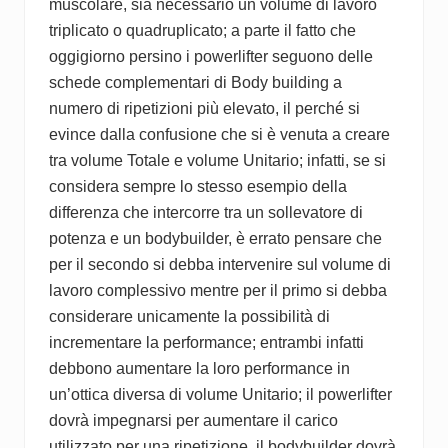
muscolare, sia necessario un volume di lavoro
triplicato o quadruplicato; a parte il fatto che
oggigiorno persino i powerlifter seguono delle
schede complementari di Body building a
numero di ripetizioni più elevato, il perché si
evince dalla confusione che si è venuta a creare
tra volume Totale e volume Unitario; infatti, se si
considera sempre lo stesso esempio della
differenza che intercorre tra un sollevatore di
potenza e un bodybuilder, è errato pensare che
per il secondo si debba intervenire sul volume di
lavoro complessivo mentre per il primo si debba
considerare unicamente la possibilità di
incrementare la performance; entrambi infatti
debbono aumentare la loro performance in
un’ottica diversa di volume Unitario; il powerlifter
dovrà impegnarsi per aumentare il carico
utilizzato per una ripetizione, il bodybuilder dovrà