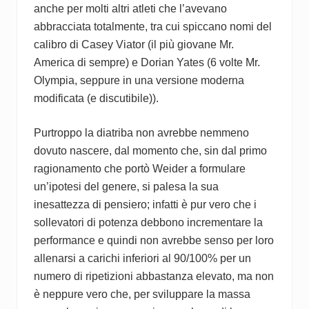
anche per molti altri atleti che l’avevano
abbracciata totalmente, tra cui spiccano nomi del
calibro di Casey Viator (il più giovane Mr.
America di sempre) e Dorian Yates (6 volte Mr.
Olympia, seppure in una versione moderna
modificata (e discutibile)).
Purtroppo la diatriba non avrebbe nemmeno
dovuto nascere, dal momento che, sin dal primo
ragionamento che portò Weider a formulare
un’ipotesi del genere, si palesa la sua
inesattezza di pensiero; infatti è pur vero che i
sollevatori di potenza debbono incrementare la
performance e quindi non avrebbe senso per loro
allenarsi a carichi inferiori al 90/100% per un
numero di ripetizioni abbastanza elevato, ma non
è neppure vero che, per sviluppare la massa