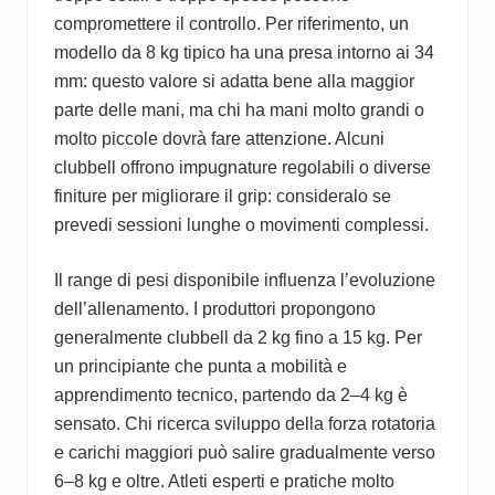
compromettere il controllo. Per riferimento, un
modello da 8 kg tipico ha una presa intorno ai 34
mm: questo valore si adatta bene alla maggior
parte delle mani, ma chi ha mani molto grandi o
molto piccole dovrà fare attenzione. Alcuni
clubbell offrono impugnature regolabili o diverse
finiture per migliorare il grip: consideralo se
prevedi sessioni lunghe o movimenti complessi.
Il range di pesi disponibile influenza l’evoluzione
dell’allenamento. I produttori propongono
generalmente clubbell da 2 kg fino a 15 kg. Per
un principiante che punta a mobilità e
apprendimento tecnico, partendo da 2–4 kg è
sensato. Chi ricerca sviluppo della forza rotatoria
e carichi maggiori può salire gradualmente verso
6–8 kg e oltre. Atleti esperti e pratiche molto