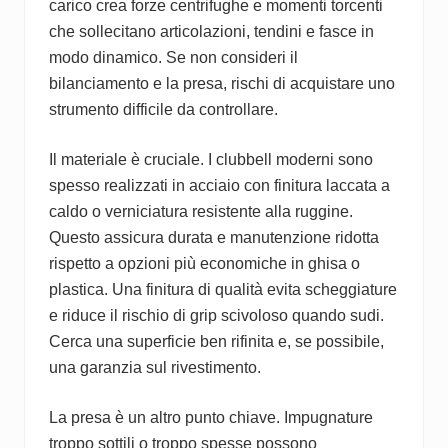
carico crea forze centrifughe e momenti torcenti
che sollecitano articolazioni, tendini e fasce in
modo dinamico. Se non consideri il
bilanciamento e la presa, rischi di acquistare uno
strumento difficile da controllare.
Il materiale è cruciale. I clubbell moderni sono
spesso realizzati in acciaio con finitura laccata a
caldo o verniciatura resistente alla ruggine.
Questo assicura durata e manutenzione ridotta
rispetto a opzioni più economiche in ghisa o
plastica. Una finitura di qualità evita scheggiature
e riduce il rischio di grip scivoloso quando sudi.
Cerca una superficie ben rifinita e, se possibile,
una garanzia sul rivestimento.
La presa è un altro punto chiave. Impugnature
troppo sottili o troppo spesse possono