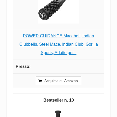
POWER GUIDANCE Macebell, Indian
Clubbells, Steel Mace, Indian Club, Gorilla
Sports, Adatto per...
Acquista su Amazon
10