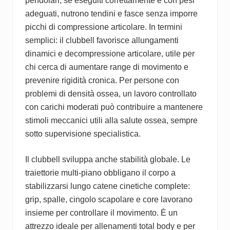
pendolari, se eseguiti correttamente e con pesi
adeguati, nutrono tendini e fasce senza imporre
picchi di compressione articolare. In termini
semplici: il clubbell favorisce allungamenti
dinamici e decompressione articolare, utile per
chi cerca di aumentare range di movimento e
prevenire rigidità cronica. Per persone con
problemi di densità ossea, un lavoro controllato
con carichi moderati può contribuire a mantenere
stimoli meccanici utili alla salute ossea, sempre
sotto supervisione specialistica.
Il clubbell sviluppa anche stabilità globale. Le
traiettorie multi-piano obbligano il corpo a
stabilizzarsi lungo catene cinetiche complete:
grip, spalle, cingolo scapolare e core lavorano
insieme per controllare il movimento. È un
attrezzo ideale per allenamenti total body e per