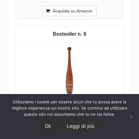
Acquista su Amazon
8
Utilizziamo i cookie per essere sicuri che tu possa avere la
migliore esperienza sul nostro sito. Se continui ad utilizzare
Bad Company Clubbell in Legno I Indian Club
questo sito noi assumiamo che tu ne sia felice.
I Peso in Legno pressato a Forma di birillo
Ok
Leggi di più
con...