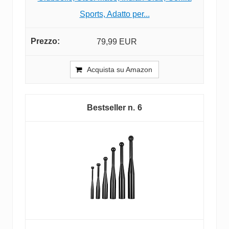
Sports, Adatto per...
79,99 EUR
Acquista su Amazon
6